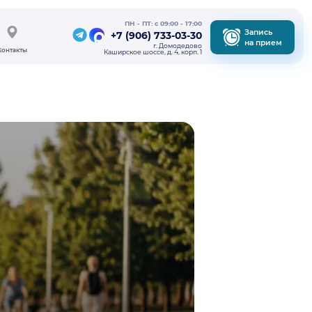
ПН - ПТ: с 09:00 - 17:00
Запись
‪+7 (906) 733-03-30
на прием
г. Домодедово
Контакты
Каширское шоссе, д. 4, корп. 1