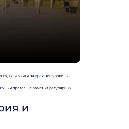
ься, но и выйти на прежний уровень
гичный протез, не заменит регулярных
рия и