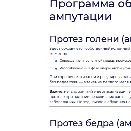
Программа об
ампутации
Протез голени (
Здесь сохраняется собственный коленный 
моменты.
Сокращение икроножной мышцы происходит
Расслабление — в фазе опоры, чтобы улу
При хорошей мотивации и регулярных заня
без поддержки — в течение первого месяца.
Важно
: начало занятий и вертикализация
протезе при наличии незаживших ран на к
заболеваниях. Перед началом обучения не
Протез бедра (а