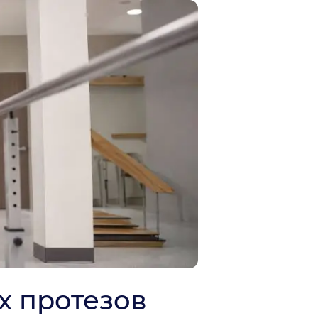
х протезов