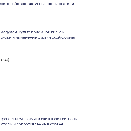
всего работают активные пользователи.
 модулей: культеприёмной гильзы,
агрузки и изменение физической формы.
поре).
правлением. Датчики считывают сигналы
 стопы и сопротивление в колене.