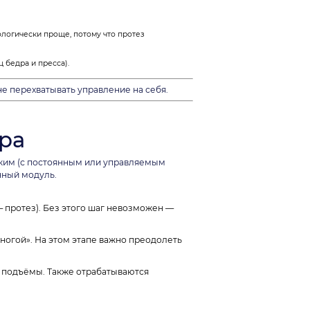
логически проще, потому что протез
бедра и пресса).
е перехватывать управление на себя.
ра
ским (с постоянным или управляемым
нный модуль.
 — протез). Без этого шаг невозможен —
ногой». На этом этапе важно преодолеть
и подъёмы. Также отрабатываются