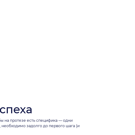
успеха
бы на протезе есть специфика — одни
 необходимо задолго до первого шага (и